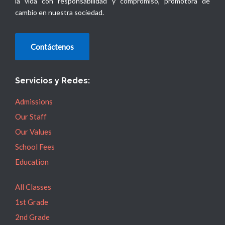
la vida con responsabilidad y compromiso, promotora de
cambio en nuestra sociedad.
Contáctenos
Servicios y Redes:
Admissions
Our Staff
Our Values
School Fees
Education
All Classes
1st Grade
2nd Grade