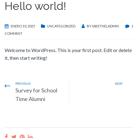
Hello world!
ENERO 10, 2025
UNCATEGORIZED
BY
IABETHELADMIN
1
COMMENT
Welcome to WordPress. This is your first post. Edit or delete
it, then start writing!
PREVIOUS
NEXT
Survey for School
Time Alumni