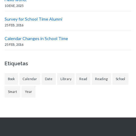
10 ENE, 2025
Survey for School Time Alumni
25 FEB, 2016
Calendar Changes in School Time
25 FEB, 2016
Etiquetas
Book
Calendar
Date
Library
Read
Reading
School
Smart
Year