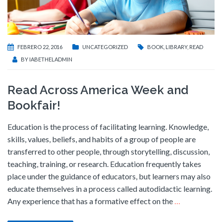
FEBRERO 22, 2016
UNCATEGORIZED
BOOK
,
LIBRARY
,
READ
BY
IABETHELADMIN
Read Across America Week and
Bookfair!
Education is the process of facilitating learning. Knowledge,
skills, values, beliefs, and habits of a group of people are
transferred to other people, through storytelling, discussion,
teaching, training, or research. Education frequently takes
place under the guidance of educators, but learners may also
educate themselves in a process called autodidactic learning.
Any experience that has a formative effect on the
…