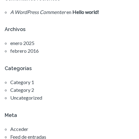
A WordPress Commenter
en
Hello world!
Archivos
enero 2025
febrero 2016
Categorías
Category 1
Category 2
Uncategorized
Meta
Acceder
Feed de entradas