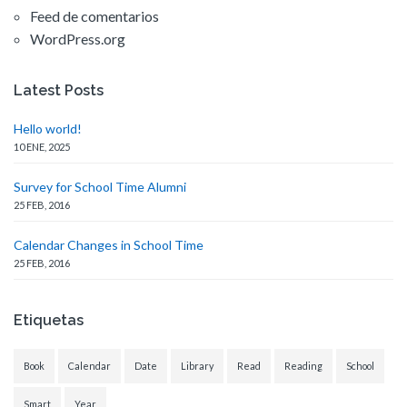
Feed de comentarios
WordPress.org
Latest Posts
Hello world!
10 ENE, 2025
Survey for School Time Alumni
25 FEB, 2016
Calendar Changes in School Time
25 FEB, 2016
Etiquetas
Book
Calendar
Date
Library
Read
Reading
School
Smart
Year